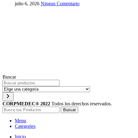
julio 6, 2026
Ningun Comentario
Buscar
Elige
una
categoría
CORPMEDEC® 2022
Todos los derechos reservados.
Buscar
Menu
Categories
Inicio