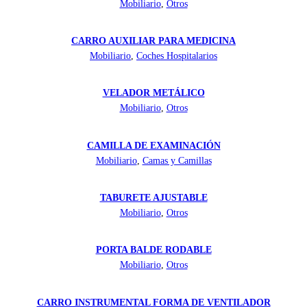
Mobiliario
,
Otros
CARRO AUXILIAR PARA MEDICINA
Mobiliario
,
Coches Hospitalarios
VELADOR METÁLICO
Mobiliario
,
Otros
CAMILLA DE EXAMINACIÓN
Mobiliario
,
Camas y Camillas
TABURETE AJUSTABLE
Mobiliario
,
Otros
PORTA BALDE RODABLE
Mobiliario
,
Otros
CARRO INSTRUMENTAL FORMA DE VENTILADOR