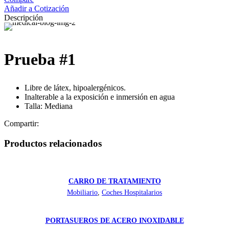
Añadir a Cotización
Descripción
Prueba #1
Libre de látex, hipoalergénicos.
Inalterable a la exposición e inmersión en agua
Talla: Mediana
Compartir:
Productos relacionados
CARRO DE TRATAMIENTO
Mobiliario
,
Coches Hospitalarios
PORTASUEROS DE ACERO INOXIDABLE